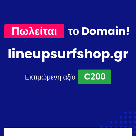
Πωλείται
το Domain!
lineupsurfshop.gr
€200
Εκτιμώμενη αξία